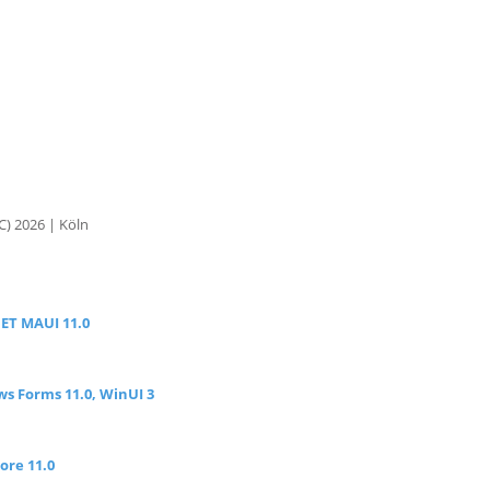
) 2026 | Köln
NET MAUI 11.0
s Forms 11.0, WinUI 3
ore 11.0