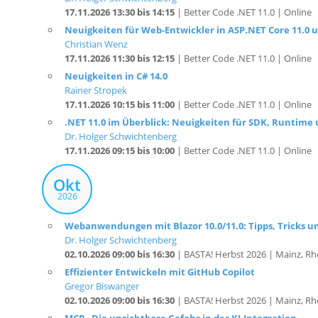
17.11.2026 13:30 bis 14:15
| Better Code .NET 11.0 | Online
Neuigkeiten für Web-Entwickler in ASP.NET Core 11.0 u
Christian Wenz
17.11.2026 11:30 bis 12:15
| Better Code .NET 11.0 | Online
Neuigkeiten in C# 14.0
Rainer Stropek
17.11.2026 10:15 bis 11:00
| Better Code .NET 11.0 | Online
.NET 11.0 im Überblick: Neuigkeiten für SDK, Runtime 
Dr. Holger Schwichtenberg
17.11.2026 09:15 bis 10:00
| Better Code .NET 11.0 | Online
Okt
2026
Webanwendungen mit Blazor 10.0/11.0: Tipps, Tricks u
Dr. Holger Schwichtenberg
02.10.2026 09:00 bis 16:30
| BASTA! Herbst 2026 | Mainz, Rh
Effizienter Entwickeln mit GitHub Copilot
Gregor Biswanger
02.10.2026 09:00 bis 16:30
| BASTA! Herbst 2026 | Mainz, Rh