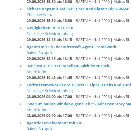
29.09.2026 15:30 bis 16:30
| BASTA! Herbst 2026 | Mainz, Rh
Sichere Apps mit ASP.NET Core und Blazor: Die OWASP 
Christian Wenz
29.09.2026 15:30 bis 16:30
| BASTA! Herbst 2026 | Mainz, Rh
Neuigkeiten in .NET 11.0
Dr. Holger Schwichtenberg
29.09.2026 12:15 bis 13:15
| BASTA! Herbst 2026 | Mainz, Rh
Agents mit C# - das Microsoft Agent Framework
Rainer Stropek
29.09.2026 12:15 bis 13:15
| BASTA! Herbst 2026 | Mainz, Rh
.NET MAUI 10: Der Rebellen-Spirit ist zurück
André Krämer
29.09.2026 10:45 bis 11:45
| BASTA! Herbst 2026 | Mainz, Rh
Entity Framework Core 10.0/11.0: Tipps, Tricks und Tun
Dr. Holger Schwichtenberg
28.09.2026 09:00 bis 17:00
| BASTA! Herbst 2026 | Mainz, Rh
"Warum bauen wir das eigentlich?" – Mit User Story 
André Krämer
28.09.2026 09:00 bis 17:00
| BASTA! Herbst 2026 | Mainz, Rh
Agentic Development mit C#
Rainer Stropek