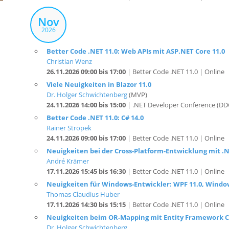
Nov
2026
Better Code .NET 11.0: Web APIs mit ASP.NET Core 11.0
Christian Wenz
26.11.2026 09:00 bis 17:00
| Better Code .NET 11.0 | Online
Viele Neuigkeiten in Blazor 11.0
Dr. Holger Schwichtenberg
(MVP)
24.11.2026 14:00 bis 15:00
| .NET Developer Conference (DDC
Better Code .NET 11.0: C# 14.0
Rainer Stropek
24.11.2026 09:00 bis 17:00
| Better Code .NET 11.0 | Online
Neuigkeiten bei der Cross-Platform-Entwicklung mit .
André Krämer
17.11.2026 15:45 bis 16:30
| Better Code .NET 11.0 | Online
Neuigkeiten für Windows-Entwickler: WPF 11.0, Window
Thomas Claudius Huber
17.11.2026 14:30 bis 15:15
| Better Code .NET 11.0 | Online
Neuigkeiten beim OR-Mapping mit Entity Framework C
Dr. Holger Schwichtenberg