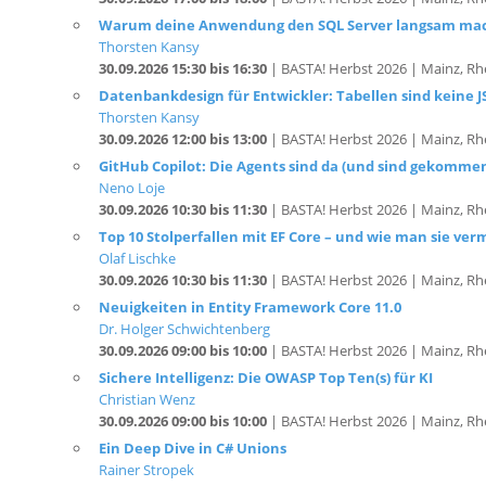
Warum deine Anwendung den SQL Server langsam mac
Thorsten Kansy
30.09.2026 15:30 bis 16:30
| BASTA! Herbst 2026 | Mainz, Rh
Datenbankdesign für Entwickler: Tabellen sind keine 
Thorsten Kansy
30.09.2026 12:00 bis 13:00
| BASTA! Herbst 2026 | Mainz, Rh
GitHub Copilot: Die Agents sind da (und sind gekommen
Neno Loje
30.09.2026 10:30 bis 11:30
| BASTA! Herbst 2026 | Mainz, Rh
Top 10 Stolperfallen mit EF Core – und wie man sie ver
Olaf Lischke
30.09.2026 10:30 bis 11:30
| BASTA! Herbst 2026 | Mainz, Rh
Neuigkeiten in Entity Framework Core 11.0
Dr. Holger Schwichtenberg
30.09.2026 09:00 bis 10:00
| BASTA! Herbst 2026 | Mainz, Rh
Sichere Intelligenz: Die OWASP Top Ten(s) für KI
Christian Wenz
30.09.2026 09:00 bis 10:00
| BASTA! Herbst 2026 | Mainz, Rh
Ein Deep Dive in C# Unions
Rainer Stropek