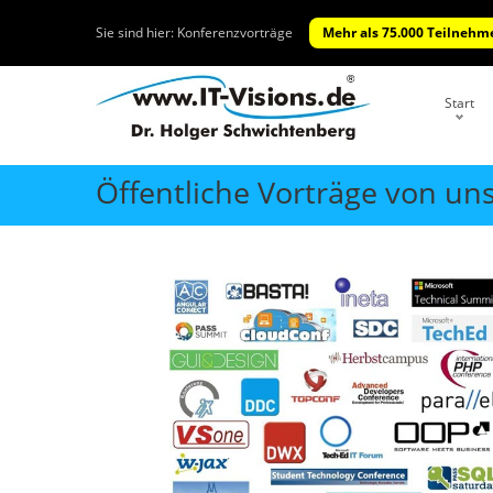
Sie sind hier:
Konferenzvorträge
Mehr als 75.000 Teilnehme
Start
Öffentliche Vorträge von un