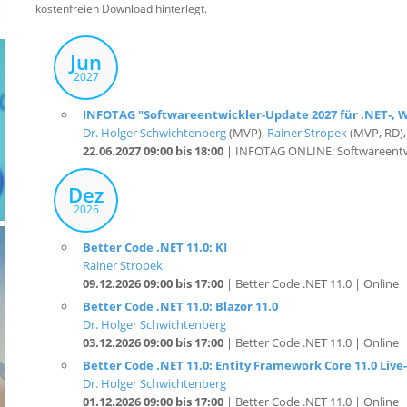
kostenfreien Download hinterlegt.
Jun
2027
INFOTAG "Softwareentwickler-Update 2027 für .NET-, We
Dr. Holger Schwichtenberg
(MVP),
Rainer Stropek
(MVP, RD)
22.06.2027 09:00 bis 18:00
| INFOTAG ONLINE: Softwareentwi
Dez
2026
Better Code .NET 11.0: KI
Rainer Stropek
09.12.2026 09:00 bis 17:00
| Better Code .NET 11.0 | Online
Better Code .NET 11.0: Blazor 11.0
Dr. Holger Schwichtenberg
03.12.2026 09:00 bis 17:00
| Better Code .NET 11.0 | Online
Better Code .NET 11.0: Entity Framework Core 11.0 Live
Dr. Holger Schwichtenberg
01.12.2026 09:00 bis 17:00
| Better Code .NET 11.0 | Online