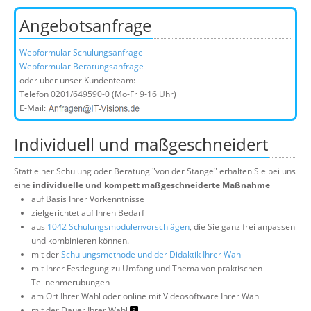
Angebotsanfrage
Webformular Schulungsanfrage
Webformular Beratungsanfrage
oder über unser Kundenteam:
Telefon
0201/649590-0
(Mo-Fr 9-16 Uhr)
E-Mail:
Individuell und maßgeschneidert
Statt einer Schulung oder Beratung "von der Stange" erhalten Sie bei uns
eine
individuelle und kompett maßgeschneiderte Maßnahme
auf Basis Ihrer Vorkenntnisse
zielgerichtet auf Ihren Bedarf
aus
1042 Schulungsmodulenvorschlägen
, die Sie ganz frei anpassen
und kombinieren können.
mit der
Schulungsmethode und der Didaktik Ihrer Wahl
mit Ihrer Festlegung zu Umfang und Thema von praktischen
Teilnehmerübungen
am Ort Ihrer Wahl oder online mit Videosoftware Ihrer Wahl
mit der Dauer Ihrer Wahl