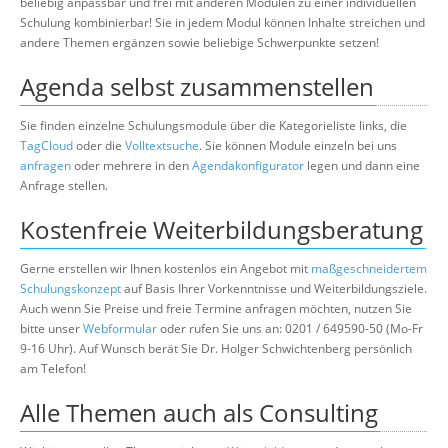
beliebig anpassbar und frei mit anderen Modulen zu einer individuellen
Schulung kombinierbar! Sie in jedem Modul können Inhalte streichen und
andere Themen ergänzen sowie beliebige Schwerpunkte setzen!
Agenda selbst zusammenstellen
Sie finden einzelne Schulungsmodule über die Kategorieliste links, die
TagCloud
oder die
Volltextsuche
. Sie können Module einzeln bei uns
anfragen
oder mehrere in den
Agendakonfigurator
legen und dann eine
Anfrage stellen.
Kostenfreie Weiterbildungsberatung
Gerne erstellen wir Ihnen kostenlos ein Angebot mit
maßgeschneidertem
Schulungskonzept
auf Basis Ihrer Vorkenntnisse und Weiterbildungsziele.
Auch wenn Sie Preise und freie Termine anfragen möchten, nutzen Sie
bitte unser
Webformular
oder rufen Sie uns an: 0201 / 649590-50 (Mo-Fr
9-16 Uhr). Auf Wunsch berät Sie Dr. Holger Schwichtenberg persönlich
am Telefon!
Alle Themen auch als Consulting