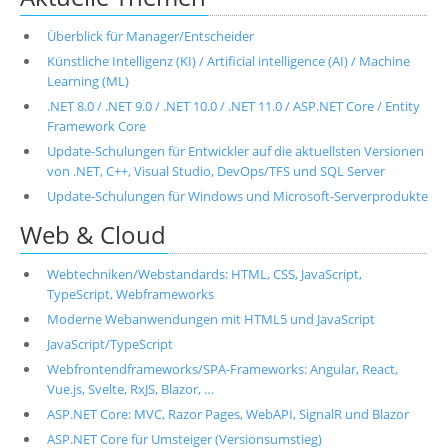
Überblick für Manager/Entscheider
Künstliche Intelligenz (KI) / Artificial intelligence (AI) / Machine
Learning (ML)
.NET 8.0 / .NET 9.0 / .NET 10.0 / .NET 11.0 / ASP.NET Core / Entity
Framework Core
Update-Schulungen für Entwickler auf die aktuellsten Versionen
von .NET, C++, Visual Studio, DevOps/TFS und SQL Server
Update-Schulungen für Windows und Microsoft-Serverprodukte
Web & Cloud
Webtechniken/Webstandards: HTML, CSS, JavaScript,
TypeScript, Webframeworks
Moderne Webanwendungen mit HTML5 und JavaScript
JavaScript/TypeScript
Webfrontendframeworks/SPA-Frameworks: Angular, React,
Vue.js, Svelte, RxJS, Blazor, …
ASP.NET Core: MVC, Razor Pages, WebAPI, SignalR und Blazor
ASP.NET Core für Umsteiger (Versionsumstieg)