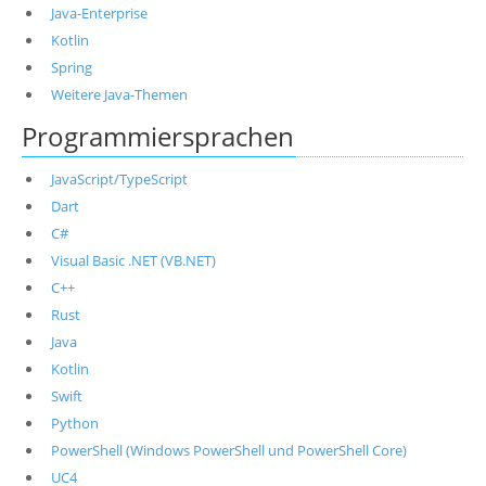
Java-Enterprise
Kotlin
Spring
Weitere Java-Themen
Programmiersprachen
JavaScript/TypeScript
Dart
C#
Visual Basic .NET (VB.NET)
C++
Rust
Java
Kotlin
Swift
Python
PowerShell (Windows PowerShell und PowerShell Core)
UC4