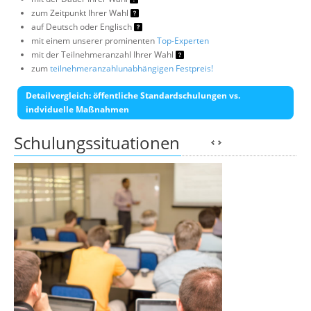
zum Zeitpunkt Ihrer Wahl
auf Deutsch oder Englisch
mit einem unserer prominenten
Top-Experten
mit der Teilnehmeranzahl Ihrer Wahl
zum
teilnehmeranzahlunabhängigen Festpreis!
Detailvergleich: öffentliche Standardschulungen vs.
indviduelle Maßnahmen
Schulungssituationen