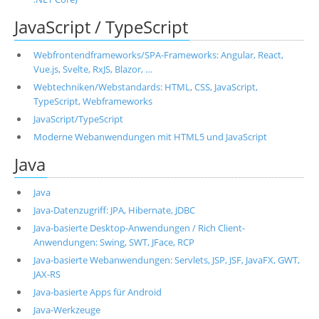
JavaScript / TypeScript
Webfrontendframeworks/SPA-Frameworks: Angular, React,
Vue.js, Svelte, RxJS, Blazor, …
Webtechniken/Webstandards: HTML, CSS, JavaScript,
TypeScript, Webframeworks
JavaScript/TypeScript
Moderne Webanwendungen mit HTML5 und JavaScript
Java
Java
Java-Datenzugriff: JPA, Hibernate, JDBC
Java-basierte Desktop-Anwendungen / Rich Client-
Anwendungen: Swing, SWT, JFace, RCP
Java-basierte Webanwendungen: Servlets, JSP, JSF, JavaFX, GWT,
JAX-RS
Java-basierte Apps für Android
Java-Werkzeuge