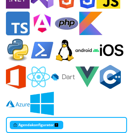
Agendakonfigurator