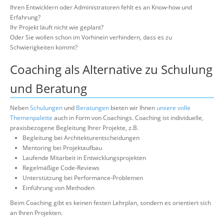
Über uns
Ihren Entwicklern oder Administratoren fehlt es an Know-how und
Erfahrung?
Suche
Ihr Projekt läuft nicht wie geplant?
Oder Sie wollen schon im Vorhinein verhindern, dass es zu
Schwierigkeiten kommt?
Coaching als Alternative zu Schulung
und Beratung
Neben
Schulungen
und
Beratungen
bieten wir Ihnen
unsere volle
Themenpalette
auch in Form von Coachings. Coaching ist individuelle,
praxisbezogene Begleitung Ihrer Projekte, z.B.
Begleitung bei Architekturentscheidungen
Mentoring bei Projektaufbau
Laufende Mitarbeit in Entwicklungsprojekten
Regelmäßige Code-Reviews
Unterstützung bei Performance-Problemen
Einführung von Methoden
Beim Coaching gibt es keinen festen Lehrplan, sondern es orientiert sich
an Ihren Projekten.