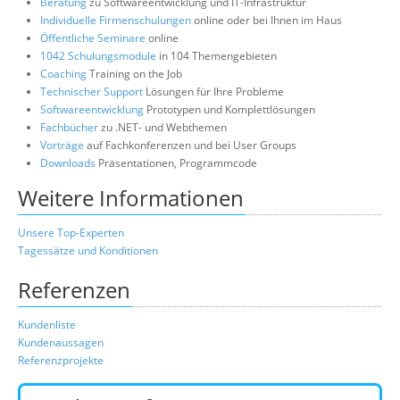
Beratung
zu Softwareentwicklung und IT-Infrastruktur
Individuelle Firmenschulungen
online oder bei Ihnen im Haus
Öffentliche Seminare
online
1042 Schulungsmodule
in 104 Themengebieten
Coaching
Training on the Job
Technischer Support
Lösungen für Ihre Probleme
Softwareentwicklung
Prototypen und Komplettlösungen
Fachbücher
zu .NET- und Webthemen
Vorträge
auf Fachkonferenzen und bei User Groups
Downloads
Präsentationen, Programmcode
Weitere Informationen
Unsere Top-Experten
Tagessätze und Konditionen
Referenzen
Kundenliste
Kundenaussagen
Referenzprojekte