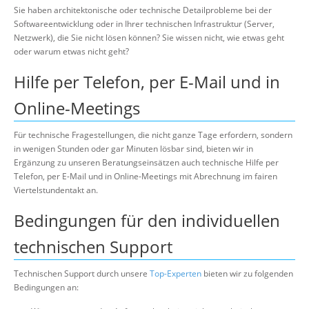
Über uns
Sie haben architektonische oder technische Detailprobleme bei der
Softwareentwicklung oder in Ihrer technischen Infrastruktur (Server,
Suche
Netzwerk), die Sie nicht lösen können? Sie wissen nicht, wie etwas geht
oder warum etwas nicht geht?
Hilfe per Telefon, per E-Mail und in
Online-Meetings
Für technische Fragestellungen, die nicht ganze Tage erfordern, sondern
in wenigen Stunden oder gar Minuten lösbar sind, bieten wir in
Ergänzung zu unseren Beratungseinsätzen auch technische Hilfe per
Telefon, per E-Mail und in Online-Meetings mit Abrechnung im fairen
Viertelstundentakt an.
Bedingungen für den individuellen
technischen Support
Technischen Support durch unsere
Top-Experten
bieten wir zu folgenden
Bedingungen an: