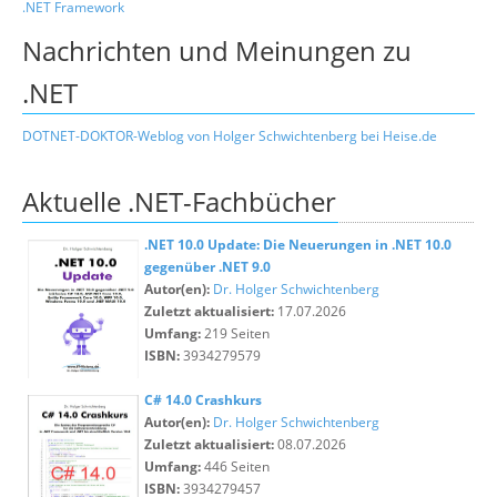
.NET Framework
Nachrichten und Meinungen zu
.NET
DOTNET-DOKTOR-Weblog von Holger Schwichtenberg bei Heise.de
Aktuelle .NET-Fachbücher
.NET 10.0 Update: Die Neuerungen in .NET 10.0
gegenüber .NET 9.0
Autor(en):
Dr. Holger Schwichtenberg
Zuletzt aktualisiert:
17.07.2026
Umfang:
219 Seiten
ISBN:
3934279579
C# 14.0 Crashkurs
Autor(en):
Dr. Holger Schwichtenberg
Zuletzt aktualisiert:
08.07.2026
Umfang:
446 Seiten
ISBN:
3934279457