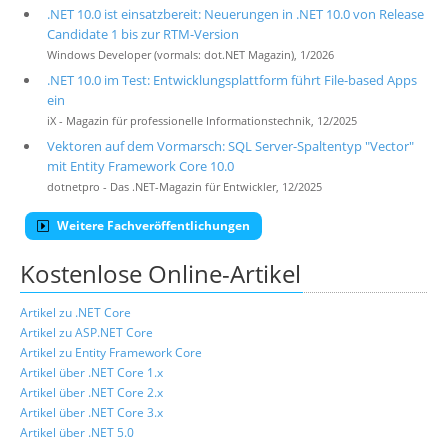
.NET 10.0 ist einsatzbereit: Neuerungen in .NET 10.0 von Release
Candidate 1 bis zur RTM-Version
Windows Developer (vormals: dot.NET Magazin), 1/2026
.NET 10.0 im Test: Entwicklungsplattform führt File-based Apps
ein
iX - Magazin für professionelle Informationstechnik, 12/2025
Vektoren auf dem Vormarsch: SQL Server-Spaltentyp "Vector"
mit Entity Framework Core 10.0
dotnetpro - Das .NET-Magazin für Entwickler, 12/2025
Weitere Fachveröffentlichungen
Kostenlose Online-Artikel
Artikel zu .NET Core
Artikel zu ASP.NET Core
Artikel zu Entity Framework Core
Artikel über .NET Core 1.x
Artikel über .NET Core 2.x
Artikel über .NET Core 3.x
Artikel über .NET 5.0