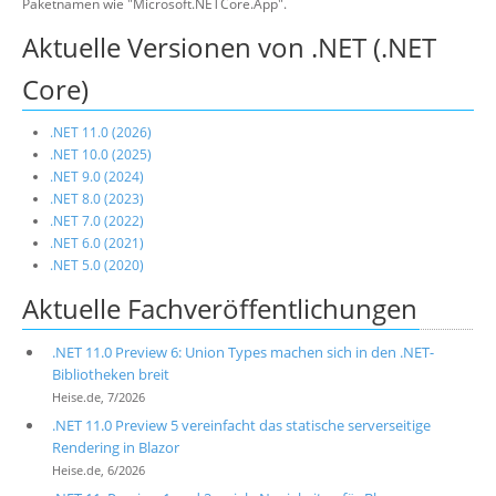
Paketnamen wie "Microsoft.NETCore.App".
Aktuelle Versionen von .NET (.NET
Core)
.NET 11.0 (2026)
.NET 10.0 (2025)
.NET 9.0 (2024)
.NET 8.0 (2023)
.NET 7.0 (2022)
.NET 6.0 (2021)
.NET 5.0 (2020)
Aktuelle Fachveröffentlichungen
.NET 11.0 Preview 6: Union Types machen sich in den .NET-
Bibliotheken breit
Heise.de, 7/2026
.NET 11.0 Preview 5 vereinfacht das statische serverseitige
Rendering in Blazor
Heise.de, 6/2026