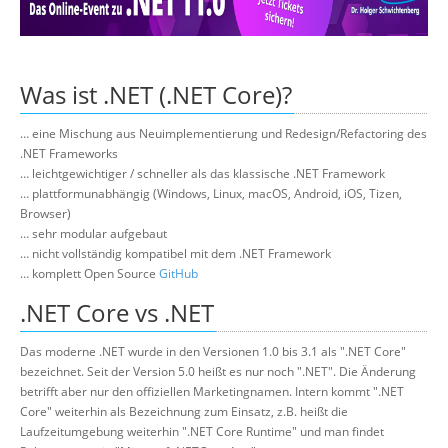
Über uns
Suche
Was ist .NET (.NET Core)?
… eine Mischung aus Neuimplementierung und Redesign/Refactoring des
.NET Frameworks
… leichtgewichtiger / schneller als das klassische .NET Framework
… plattformunabhängig (Windows, Linux, macOS, Android, iOS, Tizen,
Browser)
… sehr modular aufgebaut
… nicht vollständig kompatibel mit dem .NET Framework
… komplett Open Source
GitHub
.NET Core vs .NET
Das moderne .NET wurde in den Versionen 1.0 bis 3.1 als ".NET Core"
bezeichnet. Seit der Version 5.0 heißt es nur noch ".NET". Die Änderung
betrifft aber nur den offiziellen Marketingnamen. Intern kommt ".NET
Core" weiterhin als Bezeichnung zum Einsatz, z.B. heißt die
Laufzeitumgebung weiterhin ".NET Core Runtime" und man findet