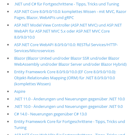
.NET und C# für Fortgeschrittene - Tipps, Tricks und Tuning
ASP.NET Core 8.0/9.0/10.0: komplettes Wissen - mit MVC, Razor
Pages, Blazor, WebAPIs und gRPC
ASP.NET Model View Controller (ASP.NET MVC) und ASP.NET
WebAPI für ASP.NET MVC 5.x oder ASP.NET MVC Core
8.0/9.0/10.0
ASP.NET Core WebAPI 8.0/9.0/10.0: RESTful Services/HTTP-
Services/Microservices
Blazor (Blazor United und/oder Blazor SSR und/oder Blazor
WebAssembly und/oder Blazor Server und/oder Blazor Hybrid)
Entity Framework Core 8.0/9.0/10.0 (EF Core 8.0/9.0/10.0):
Objekt-Relationales Mapping (ORM) für .NET 8.0/9.0/10.0
(komplettes Wissen)
Aspire
.NET 11.0 - Änderungen und Neuerungen gegenüber .NET 10.0
.NET 10.0 - Änderungen und Neuerungen gegenüber .NET 9.0
C# 14.0 - Neuerungen gegenüber C# 13.0
Entity Framework Core für Fortgeschrittene - Tipps, Tricks und
Tuning