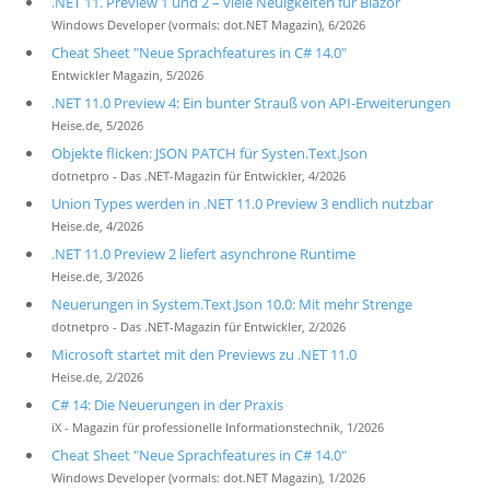
.NET 11. Preview 1 und 2 – viele Neuigkeiten für Blazor
Windows Developer (vormals: dot.NET Magazin), 6/2026
Cheat Sheet "Neue Sprachfeatures in C# 14.0"
Entwickler Magazin, 5/2026
.NET 11.0 Preview 4: Ein bunter Strauß von API-Erweiterungen
Heise.de, 5/2026
Objekte flicken: JSON PATCH für Systen.Text.Json
dotnetpro - Das .NET-Magazin für Entwickler, 4/2026
Union Types werden in .NET 11.0 Preview 3 endlich nutzbar
Heise.de, 4/2026
.NET 11.0 Preview 2 liefert asynchrone Runtime
Heise.de, 3/2026
Neuerungen in System.Text.Json 10.0: Mit mehr Strenge
dotnetpro - Das .NET-Magazin für Entwickler, 2/2026
Microsoft startet mit den Previews zu .NET 11.0
Heise.de, 2/2026
C# 14: Die Neuerungen in der Praxis
iX - Magazin für professionelle Informationstechnik, 1/2026
Cheat Sheet "Neue Sprachfeatures in C# 14.0"
Windows Developer (vormals: dot.NET Magazin), 1/2026