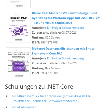
Blazor 10.0: Moderne Webanwendungen und
hybride Cross-Platform-Apps mit .NET 10.0, C#
14.0 und Visual Studio 2026
Autor(en):
Dr. Holger Schwichtenberg
Zuletzt aktualisiert:
08.07.2026
Umfang:
825 Seiten
ISBN:
3934279708
Moderne Datenzugriffslösungen mit Entity
Framework Core 10.0
Autor(en):
Dr. Holger Schwichtenberg
Zuletzt aktualisiert:
06.07.2026
Umfang:
827 Seiten
ISBN:
3934279309
Schulungen zu .NET Core
.NET-Kurzüberblick für Entscheider (Entwicklungsleiter,
Projektleiter, Teamleiter, Softwarearchitekten)
.NET-Basiswissen